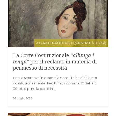
A CURA DI MATTEO PUCCI (UNIVERSITÀ DI PISA)
La Corte Costituzionale “
allunga i
tempi
” per il reclamo in materia di
permesso di necessità
Con la sentenza in esame la Consulta ha dichiarato
costituzionalmente illegittimo il comma 3º dell’art.
30-bis o.p. nella parte in…
26 Luglio 2025