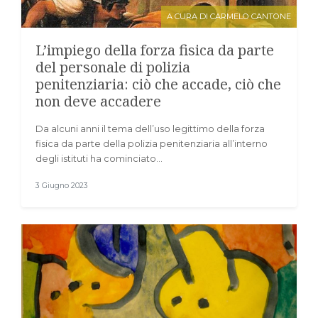
A CURA DI CARMELO CANTONE
L’impiego della forza fisica da parte
del personale di polizia
penitenziaria: ciò che accade, ciò che
non deve accadere
Da alcuni anni il tema dell’uso legittimo della forza
fisica da parte della polizia penitenziaria all’interno
degli istituti ha cominciato…
3 Giugno 2023