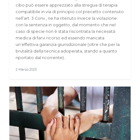
cibo può essere apprezzato alla stregua di terapia
compatibile in via di principio col precetto contenuto
nell’art. 3 Conv., ne ha ritenuto invece la violazione
con la sentenza in oggetto, dal momento che nel
caso di specie non è stata riscontrata la necessità
medica di farvi ricorso ed essendo mancata
un’effettiva garanzia giurisdizionale (oltre che per la
brutalità della tecnica adoperata, stando a quanto
riportato dal ricorrente)…
2 Marzo 2023