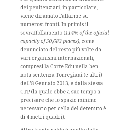
dei penitenziari, in particolare,
viene diramato l’allarme su
numerosi fronti. In primis il
sovraffollamento (
114% of the official
capacity of 50,683 places)
, come
denunciato del resto più volte da
vari organismi internazionali,
compresi la Corte Edu nella ben
nota sentenza Torregiani (e altri)
dell’8 Gennaio 2013, e dalla stessa
CTP (la quale ebbe a suo tempo a
precisare che lo spazio minimo
necessario per cella del detenuto è
di 4 metri quadri).
Altro fronte caldo è quello della