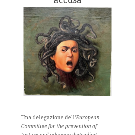
Una delegazione dell’
European
Committee for the prevention of
torture and inhuman degrading