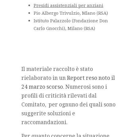
Presidi assistenziali per anziani
Pio Albergo Trivulzio, Mlano (RSA)
Istituto Palazzolo (Fondazione Don
Carlo Gnocchi), Milano (RSA)
Il materiale raccolto è stato
rielaborato in un
Report reso noto il
24 marzo scorso
. Numerosi sono i
profili di criticità rilevati dal
Comitato, per ognuno dei quali sono
suggerite soluzioni e
raccomandazioni.
Per quanto concerne la situazione