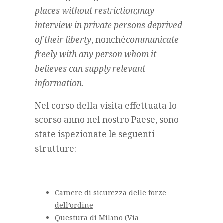
places without restriction
;
may
interview in private persons deprived
of their liberty
, nonché
communicate
freely with any person whom it
believes can supply relevant
information
.
Nel corso della visita effettuata lo
scorso anno nel nostro Paese, sono
state ispezionate le seguenti
strutture:
Camere di sicurezza delle forze
dell’ordine
Questura di Milano (Via