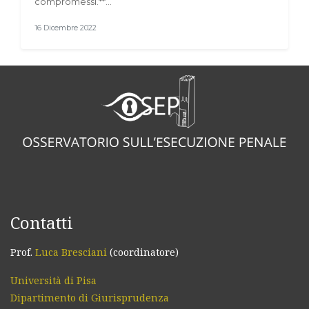
compromessi.**…
16 Dicembre 2022
Contatti
Prof.
Luca Bresciani
(coordinatore)
Università di Pisa
Dipartimento di Giurisprudenza