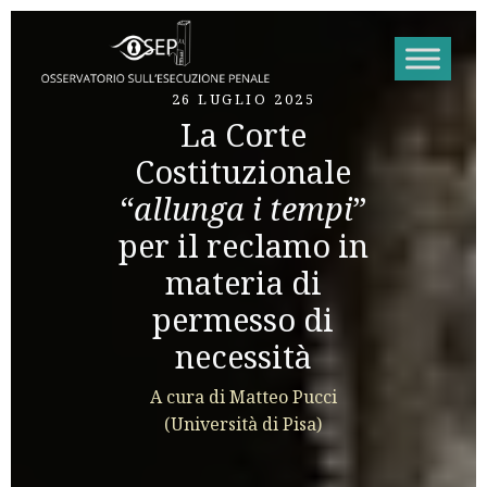
Vai al contenuto
26 LUGLIO 2025
La Corte
Costituzionale
“
allunga i tempi
”
per il reclamo in
materia di
permesso di
necessità
A cura di Matteo Pucci
(Università di Pisa)