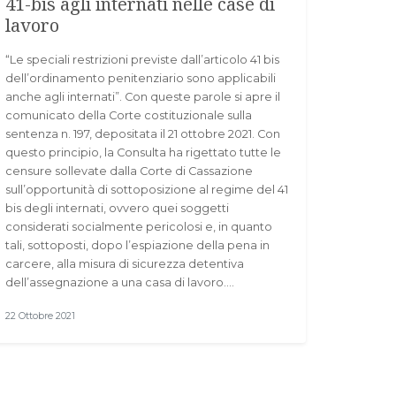
41-bis agli internati nelle case di
lavoro
“Le speciali restrizioni previste dall’articolo 41 bis
dell’ordinamento penitenziario sono applicabili
anche agli internati”. Con queste parole si apre il
comunicato della Corte costituzionale sulla
sentenza n. 197, depositata il 21 ottobre 2021. Con
questo principio, la Consulta ha rigettato tutte le
censure sollevate dalla Corte di Cassazione
sull’opportunità di sottoposizione al regime del 41
bis degli internati, ovvero quei soggetti
considerati socialmente pericolosi e, in quanto
tali, sottoposti, dopo l’espiazione della pena in
carcere, alla misura di sicurezza detentiva
dell’assegnazione a una casa di lavoro.…
22 Ottobre 2021