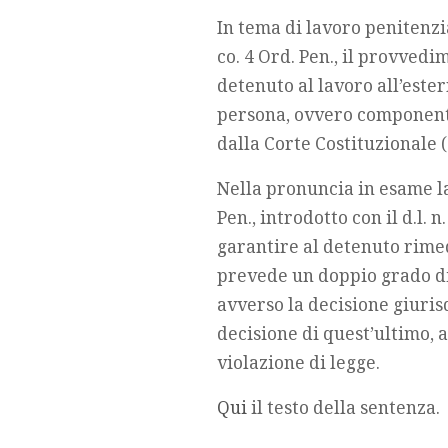
In tema di lavoro penitenzi
co. 4 Ord. Pen., il provved
detenuto al lavoro all’este
persona, ovvero component
dalla Corte Costituzionale (c
Nella pronuncia in esame l
Pen., introdotto con il d.l. 
garantire al detenuto rimedi
prevede un doppio grado di 
avverso la decisione giuris
decisione di quest’ultimo, 
violazione di legge.
Qui
il testo della sentenza.