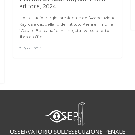
editore, 2024.
Don Claudio Burgio, presidente dell’Associazione
Kayròs e cappellano dell’Istituto Penale minorile
“Cesare Beccaria” di Milano, attraverso questo
libro ci offre…
21 Agosto 2024