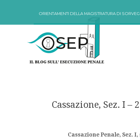
Vai al contenuto
ORIENTAMENTI DELLA MAGISTRATURA DI SORVEG
Cassazione, Sez. I – 
Cassazione Penale, Sez. I,