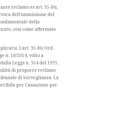
diante reclamo
ex
art. 35-
bis,
revoca dell’ammissione del
 fondamentale della
nuto, così come affermato
icarsi. L’art. 35-
bis
Ord.
ge n. 10/2014, volto a
 dalla Legge n. 354 del 1975,
ibilità di proporre reclamo
ribunale di Sorveglianza. La
corribile per Cassazione per