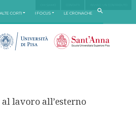
CHI SIAMO
CONTATTI
INVIACI UN CONTRIBUTO
ALTE CORTI
I FOCUS
LE CRONACHE
 al lavoro all’esterno