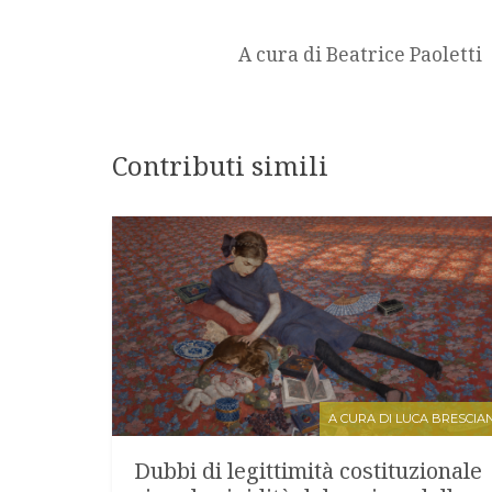
A cura di Beatrice Paoletti
Contributi simili
A CURA DI LUCA BRESCIAN
Dubbi di legittimità costituzionale