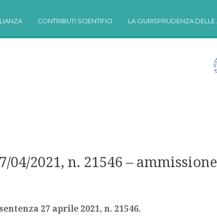
LIANZA
CONTRIBUTI SCIENTIFICI
LA GIURISPRUDENZA DELLE 
27/04/2021, n. 21546 – ammissione
 sentenza 27 aprile 2021, n. 21546.