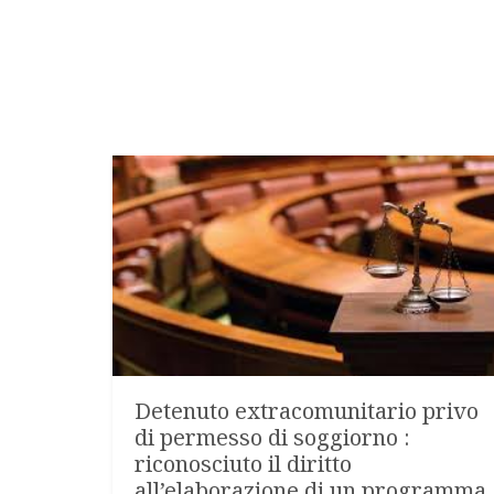
Detenuto extracomunitario privo
di permesso di soggiorno :
riconosciuto il diritto
all’elaborazione di un programma