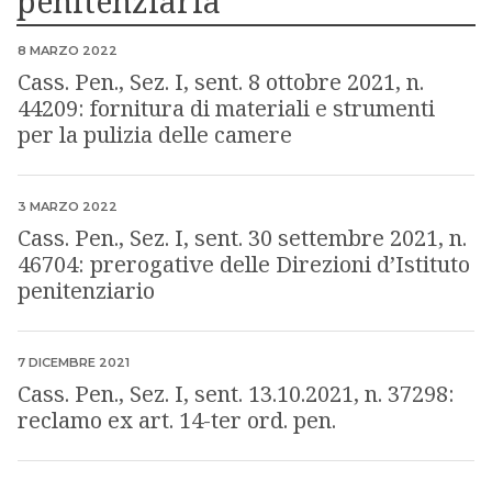
penitenziaria
PUBBLICATO IL
8 MARZO 2022
Cass. Pen., Sez. I, sent. 8 ottobre 2021, n.
44209: fornitura di materiali e strumenti
per la pulizia delle camere
PUBBLICATO IL
3 MARZO 2022
Cass. Pen., Sez. I, sent. 30 settembre 2021, n.
46704: prerogative delle Direzioni d’Istituto
penitenziario
PUBBLICATO IL
7 DICEMBRE 2021
Cass. Pen., Sez. I, sent. 13.10.2021, n. 37298:
reclamo ex art. 14-ter ord. pen.