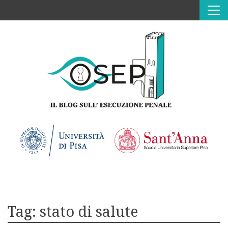
Vai al contenuto
CHI SIAMO
CONTATTI
INVIACI UN CONTRIBUTO
Tag:
stato di salute