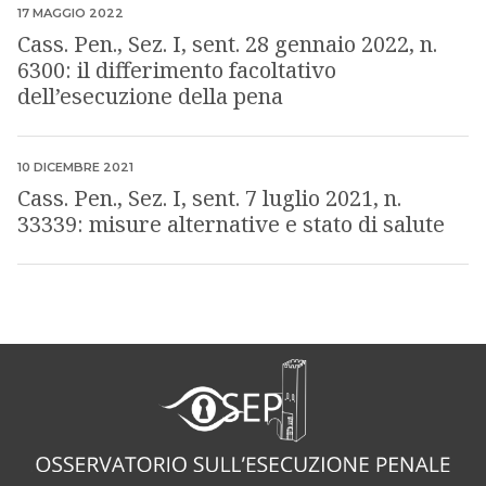
PUBBLICATO IL
17 MAGGIO 2022
Cass. Pen., Sez. I, sent. 28 gennaio 2022, n.
6300: il differimento facoltativo
dell’esecuzione della pena
PUBBLICATO IL
10 DICEMBRE 2021
Cass. Pen., Sez. I, sent. 7 luglio 2021, n.
33339: misure alternative e stato di salute