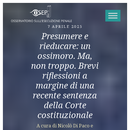
Vai al contenuto
7 APRILE 2025
Presumere e
rieducare: un
ossimoro. Ma,
non troppo. Brevi
riflessioni a
margine di una
recente sentenza
della Corte
costituzionale
A cura di Nicolò Di Paco e