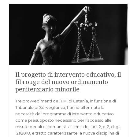
Il progetto di intervento educativo, il
fil rouge del nuovo ordinamento
penitenziario minorile
Tre provvedimenti del T.M. di Catania, in funzione di
Tribunale di Sorveglianza, hanno affermato la
necessità del programma di intervento educativo
come presupposto necessario per l’accesso alle
misure penali di comunità, ai sensi dell’art. 2, c. 2, d.lgs.
121/2018, e tratto caratterizzante la nuova disciplina di