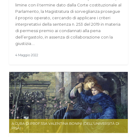
limine con il termine dato dalla Corte costituzionale al
Parlamento, la Magistratura di sorveglianza prosegue
il proprio operato, cercando di applicare i criteri
interpretativi della sentenza n. 253 del 2019 in materia
di permessi premio ai condannati alla pena
dell’ergastolo, in assenza di collaborazione con la
giustizia.…
4 Maggio 2022
A CURA DI PROF.SSA VALENTINA BONINI (DELL'UNIVERSITÀ DI
PISA)