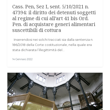
Cass. Pen, Sez I, sent. 5/10/2021 n.
47394: il diritto dei detenuti soggetti
al regime di cui all’art 41 bis Ord.
Pen. di acquistare generi alimentari
suscettibili di cottura
Inserendosi nei solchi tracciati sia dalla sentenza n.
186/2018 della Corte costituzionale, nella quale era
stata dichiarata l’illegittimità del…
14 Gennaio 2022