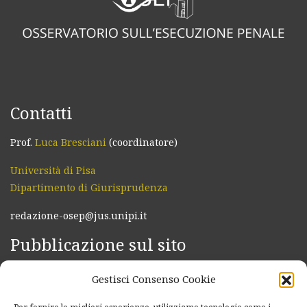
Contatti
Prof.
Luca Bresciani
(coordinatore)
Università di Pisa
Dipartimento di Giurisprudenza
redazione-osep@jus.unipi.it
Pubblicazione sul sito
Per i magistrati di sorveglianza:
Gestisci Consenso Cookie
Modulo per l’invio di un provvedimento